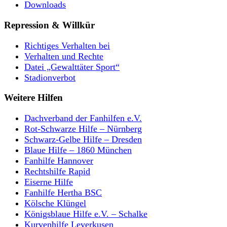
Downloads
Repression & Willkür
Richtiges Verhalten bei
Verhalten und Rechte
Datei „Gewalttäter Sport“
Stadionverbot
Weitere Hilfen
Dachverband der Fanhilfen e.V.
Rot-Schwarze Hilfe – Nürnberg
Schwarz-Gelbe Hilfe – Dresden
Blaue Hilfe – 1860 München
Fanhilfe Hannover
Rechtshilfe Rapid
Eiserne Hilfe
Fanhilfe Hertha BSC
Kölsche Klüngel
Königsblaue Hilfe e.V. – Schalke
Kurvenhilfe Leverkusen