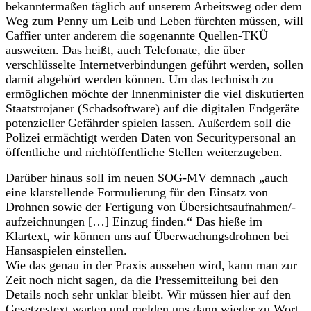
bekanntermaßen täglich auf unserem Arbeitsweg oder dem
Weg zum Penny um Leib und Leben fürchten müssen, will
Caffier unter anderem die sogenannte Quellen-TKÜ
ausweiten. Das heißt, auch Telefonate, die über
verschlüsselte Internetverbindungen geführt werden, sollen
damit abgehört werden können. Um das technisch zu
ermöglichen möchte der Innenminister die viel diskutierten
Staatstrojaner (Schadsoftware) auf die digitalen Endgeräte
potenzieller Gefährder spielen lassen. Außerdem soll die
Polizei ermächtigt werden Daten von Securitypersonal an
öffentliche und nichtöffentliche Stellen weiterzugeben.
Darüber hinaus soll im neuen SOG-MV demnach „auch
eine klarstellende Formulierung für den Einsatz von
Drohnen sowie der Fertigung von Übersichtsaufnahmen/-
aufzeichnungen […] Einzug finden.“ Das hieße im
Klartext, wir können uns auf Überwachungsdrohnen bei
Hansaspielen einstellen.
Wie das genau in der Praxis aussehen wird, kann man zur
Zeit noch nicht sagen, da die Pressemitteilung bei den
Details noch sehr unklar bleibt. Wir müssen hier auf den
Gesetzestext warten und melden uns dann wieder zu Wort.