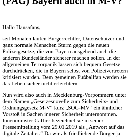
(PAG) Bayern auch in M-V?
Hallo Hansafans,
seit Monaten laufen Bürgerrechtler, Datenschützer und
ganz normale Menschen Sturm gegen die neuen
Polizeigesetze, die von Bayern ausgehend auch die
anderen Bundesländer sicherer machen sollen. In der
allgemeinen Terrorpanik lassen sich bequem Gesetze
durchdrücken, die in Bayern selbst von Polizeivertretern
kritisiert wurden. Dem gemeinen Fußballfan werden sie
das Leben sicher nicht erleichtern.
Nun wird also auch in Mecklenburg-Vorpommern unter
dem Namen „Gesetzesnovelle zum Sicherheits- und
Ordnungsgesetz M-V“ kurz „SOG-MV“ ein ähnlicher
Vorstoß in Sachen innerer Sicherheit unternommen.
Innenminister Caffier bezeichnet sie in seiner
Pressemitteilung vom 29.01.2019 als „Antwort auf das
digitale Zeitalter.“ Da wir als friedliebende Bürger ja