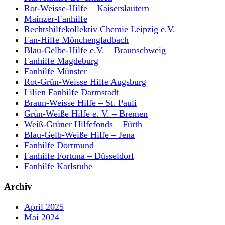
Rot-Weisse-Hilfe – Kaiserslautern
Mainzer-Fanhilfe
Rechtshilfekollektiv Chemie Leipzig e.V.
Fan-Hilfe Mönchengladbach
Blau-Gelbe-Hilfe e.V. – Braunschweig
Fanhilfe Magdeburg
Fanhilfe Münster
Rot-Grün-Weisse Hilfe Augsburg
Lilien Fanhilfe Darmstadt
Braun-Weisse Hilfe – St. Pauli
Grün-Weiße Hilfe e. V. – Bremen
Weiß-Grüner Hilfefonds – Fürth
Blau-Gelb-Weiße Hilfe – Jena
Fanhilfe Dortmund
Fanhilfe Fortuna – Düsseldorf
Fanhilfe Karlsruhe
Archiv
April 2025
Mai 2024