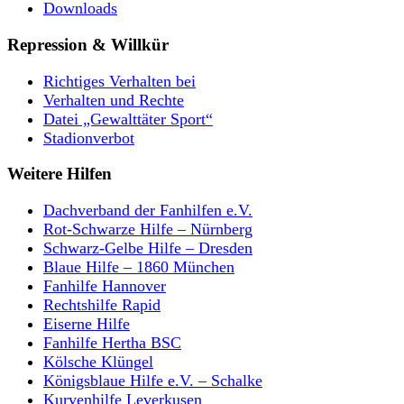
Downloads
Repression & Willkür
Richtiges Verhalten bei
Verhalten und Rechte
Datei „Gewalttäter Sport“
Stadionverbot
Weitere Hilfen
Dachverband der Fanhilfen e.V.
Rot-Schwarze Hilfe – Nürnberg
Schwarz-Gelbe Hilfe – Dresden
Blaue Hilfe – 1860 München
Fanhilfe Hannover
Rechtshilfe Rapid
Eiserne Hilfe
Fanhilfe Hertha BSC
Kölsche Klüngel
Königsblaue Hilfe e.V. – Schalke
Kurvenhilfe Leverkusen