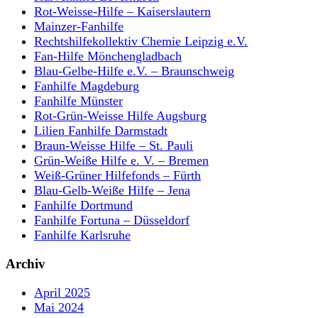
Rot-Weisse-Hilfe – Kaiserslautern
Mainzer-Fanhilfe
Rechtshilfekollektiv Chemie Leipzig e.V.
Fan-Hilfe Mönchengladbach
Blau-Gelbe-Hilfe e.V. – Braunschweig
Fanhilfe Magdeburg
Fanhilfe Münster
Rot-Grün-Weisse Hilfe Augsburg
Lilien Fanhilfe Darmstadt
Braun-Weisse Hilfe – St. Pauli
Grün-Weiße Hilfe e. V. – Bremen
Weiß-Grüner Hilfefonds – Fürth
Blau-Gelb-Weiße Hilfe – Jena
Fanhilfe Dortmund
Fanhilfe Fortuna – Düsseldorf
Fanhilfe Karlsruhe
Archiv
April 2025
Mai 2024