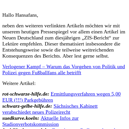
Hallo Hansafans,
neben den weiteren verlinkten Artikeln möchten wir mit
unserem heutigen Pressespiegel vor allem einen Artikel im
Neuen Deutschland zum diesjährigen „ZIS-Bericht“ zur
Lektüre empfehlen. Dieser thematisiert insbesondere die
Entstehungsweise sowie die teilweise weitreichenden
Konsequenzen des Berichts. Aber lest gerne selbst.
Verlogener Kampf – Warum das Vorgehen von Politik und
Polizei gegen Fußballfans alle betrifft
Weitere Artikel:
rot-schwarze-hilfe.de:
Ermittlungsverfahren wegen 5,00
EUR (!!!) Parkgebühren
schwarz-gelbe-hilfe.de
:
Sächsisches Kabinett
verabschiedet neues Polizeirecht
suedkurve.koeln:
Aktuelle Infos zur
Stadionverbotskommission