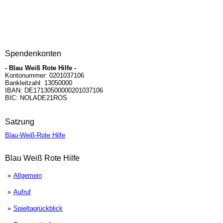
Spendenkonten
- Blau Weiß Rote Hilfe -
Kontonummer: 0201037106
Bankleitzahl: 13050000
IBAN: DE17130500000201037106
BIC: NOLADE21ROS
Satzung
Blau-Weiß-Rote Hilfe
Blau Weiß Rote Hilfe
Allgemein
Aufruf
Spieltagrückblick