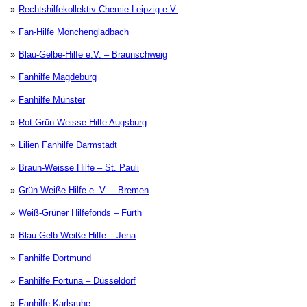
Rechtshilfekollektiv Chemie Leipzig e.V.
Fan-Hilfe Mönchengladbach
Blau-Gelbe-Hilfe e.V. – Braunschweig
Fanhilfe Magdeburg
Fanhilfe Münster
Rot-Grün-Weisse Hilfe Augsburg
Lilien Fanhilfe Darmstadt
Braun-Weisse Hilfe – St. Pauli
Grün-Weiße Hilfe e. V. – Bremen
Weiß-Grüner Hilfefonds – Fürth
Blau-Gelb-Weiße Hilfe – Jena
Fanhilfe Dortmund
Fanhilfe Fortuna – Düsseldorf
Fanhilfe Karlsruhe