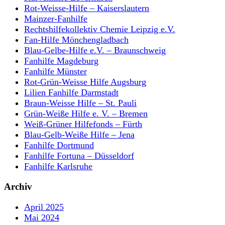
Rot-Weisse-Hilfe – Kaiserslautern
Mainzer-Fanhilfe
Rechtshilfekollektiv Chemie Leipzig e.V.
Fan-Hilfe Mönchengladbach
Blau-Gelbe-Hilfe e.V. – Braunschweig
Fanhilfe Magdeburg
Fanhilfe Münster
Rot-Grün-Weisse Hilfe Augsburg
Lilien Fanhilfe Darmstadt
Braun-Weisse Hilfe – St. Pauli
Grün-Weiße Hilfe e. V. – Bremen
Weiß-Grüner Hilfefonds – Fürth
Blau-Gelb-Weiße Hilfe – Jena
Fanhilfe Dortmund
Fanhilfe Fortuna – Düsseldorf
Fanhilfe Karlsruhe
Archiv
April 2025
Mai 2024