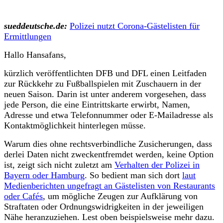
sueddeutsche.de:
Polizei nutzt Corona-Gästelisten für
Ermittlungen
Hallo Hansafans,
kürzlich veröffentlichten DFB und DFL einen Leitfaden
zur Rückkehr zu Fußballspielen mit Zuschauern in der
neuen Saison. Darin ist unter anderem vorgesehen, dass
jede Person, die eine Eintrittskarte erwirbt, Namen,
Adresse und etwa Telefonnummer oder E-Mailadresse als
Kontaktmöglichkeit hinterlegen müsse.
Warum dies ohne rechtsverbindliche Zusicherungen, dass
derlei Daten nicht zweckentfremdet werden, keine Option
ist, zeigt sich nicht zuletzt am
Verhalten der Polizei in
Bayern oder Hamburg
. So bedient man sich dort
laut
Medienberichten ungefragt an Gästelisten von Restaurants
oder Cafés
, um mögliche Zeugen zur Aufklärung von
Straftaten oder Ordnungswidrigkeiten in der jeweiligen
Nähe heranzuziehen. Lest oben beispielsweise mehr dazu.