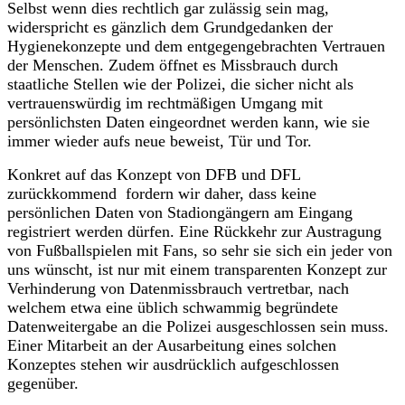
Selbst wenn dies rechtlich gar zulässig sein mag,
widerspricht es gänzlich dem Grundgedanken der
Hygienekonzepte und dem entgegengebrachten Vertrauen
der Menschen. Zudem öffnet es Missbrauch durch
staatliche Stellen wie der Polizei, die sicher nicht als
vertrauenswürdig im rechtmäßigen Umgang mit
persönlichsten Daten eingeordnet werden kann, wie sie
immer wieder aufs neue beweist, Tür und Tor.
Konkret auf das Konzept von DFB und DFL
zurückkommend fordern wir daher, dass keine
persönlichen Daten von Stadiongängern am Eingang
registriert werden dürfen. Eine Rückkehr zur Austragung
von Fußballspielen mit Fans, so sehr sie sich ein jeder von
uns wünscht, ist nur mit einem transparenten Konzept zur
Verhinderung von Datenmissbrauch vertretbar, nach
welchem etwa eine üblich schwammig begründete
Datenweitergabe an die Polizei ausgeschlossen sein muss.
Einer Mitarbeit an der Ausarbeitung eines solchen
Konzeptes stehen wir ausdrücklich aufgeschlossen
gegenüber.