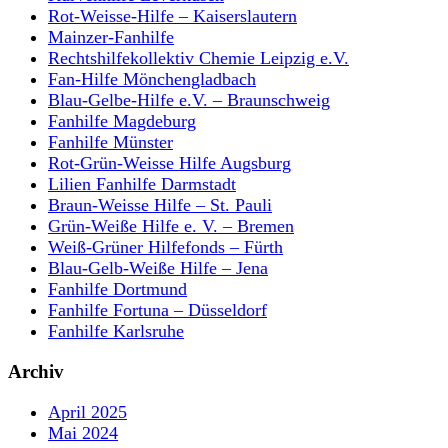
Rot-Weisse-Hilfe – Kaiserslautern
Mainzer-Fanhilfe
Rechtshilfekollektiv Chemie Leipzig e.V.
Fan-Hilfe Mönchengladbach
Blau-Gelbe-Hilfe e.V. – Braunschweig
Fanhilfe Magdeburg
Fanhilfe Münster
Rot-Grün-Weisse Hilfe Augsburg
Lilien Fanhilfe Darmstadt
Braun-Weisse Hilfe – St. Pauli
Grün-Weiße Hilfe e. V. – Bremen
Weiß-Grüner Hilfefonds – Fürth
Blau-Gelb-Weiße Hilfe – Jena
Fanhilfe Dortmund
Fanhilfe Fortuna – Düsseldorf
Fanhilfe Karlsruhe
Archiv
April 2025
Mai 2024