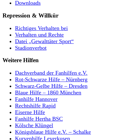
Downloads
Repression & Willkür
Richtiges Verhalten bei
Verhalten und Rechte
Datei „Gewalttäter Sport“
Stadionverbot
Weitere Hilfen
Dachverband der Fanhilfen e.V.
Rot-Schwarze Hilfe – Nürnberg
Schwarz-Gelbe Hilfe – Dresden
Blaue Hilfe – 1860 München
Fanhilfe Hannover
Rechtshilfe Rapid
Eiserne Hilfe
Fanhilfe Hertha BSC
Kölsche Klüngel
Königsblaue Hilfe e.V. – Schalke
Kurvenhilfe Leverkusen