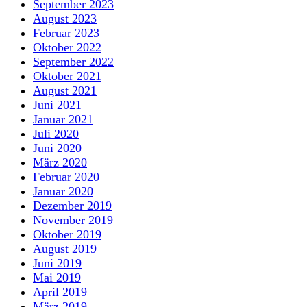
September 2023
August 2023
Februar 2023
Oktober 2022
September 2022
Oktober 2021
August 2021
Juni 2021
Januar 2021
Juli 2020
Juni 2020
März 2020
Februar 2020
Januar 2020
Dezember 2019
November 2019
Oktober 2019
August 2019
Juni 2019
Mai 2019
April 2019
März 2019