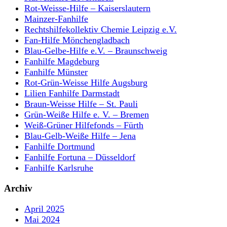
Rot-Weisse-Hilfe – Kaiserslautern
Mainzer-Fanhilfe
Rechtshilfekollektiv Chemie Leipzig e.V.
Fan-Hilfe Mönchengladbach
Blau-Gelbe-Hilfe e.V. – Braunschweig
Fanhilfe Magdeburg
Fanhilfe Münster
Rot-Grün-Weisse Hilfe Augsburg
Lilien Fanhilfe Darmstadt
Braun-Weisse Hilfe – St. Pauli
Grün-Weiße Hilfe e. V. – Bremen
Weiß-Grüner Hilfefonds – Fürth
Blau-Gelb-Weiße Hilfe – Jena
Fanhilfe Dortmund
Fanhilfe Fortuna – Düsseldorf
Fanhilfe Karlsruhe
Archiv
April 2025
Mai 2024