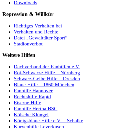
Downloads
Repression & Willkür
Richtiges Verhalten bei
Verhalten und Rechte
Datei „Gewalttäter Sport“
Stadionverbot
Weitere Hilfen
Dachverband der Fanhilfen e.V.
Rot-Schwarze Hilfe – Nürnberg
Schwarz-Gelbe Hilfe – Dresden
Blaue Hilfe – 1860 München
Fanhilfe Hannover
Rechtshilfe Rapid
Eiserne Hilfe
Fanhilfe Hertha BSC
Kölsche Klüngel
Königsblaue Hilfe e.V. – Schalke
Kurvenhilfe Leverkusen