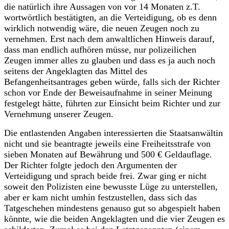
die natürlich ihre Aussagen von vor 14 Monaten z.T.
wortwörtlich bestätigten, an die Verteidigung, ob es denn
wirklich notwendig wäre, die neuen Zeugen noch zu
vernehmen. Erst nach dem anwaltlichen Hinweis darauf,
dass man endlich aufhören müsse, nur polizeilichen
Zeugen immer alles zu glauben und dass es ja auch noch
seitens der Angeklagten das Mittel des
Befangenheitsantrages geben würde, falls sich der Richter
schon vor Ende der Beweisaufnahme in seiner Meinung
festgelegt hätte, führten zur Einsicht beim Richter und zur
Vernehmung unserer Zeugen.
Die entlastenden Angaben interessierten die Staatsanwältin
nicht und sie beantragte jeweils eine Freiheitsstrafe von
sieben Monaten auf Bewährung und 500 € Geldauflage.
Der Richter folgte jedoch den Argumenten der
Verteidigung und sprach beide frei. Zwar ging er nicht
soweit den Polizisten eine bewusste Lüge zu unterstellen,
aber er kam nicht umhin festzustellen, dass sich das
Tatgeschehen mindestens genauso gut so abgespielt haben
könnte, wie die beiden Angeklagten und die vier Zeugen es