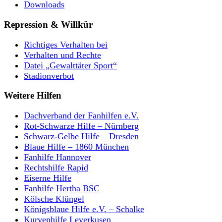
Downloads
Repression & Willkür
Richtiges Verhalten bei
Verhalten und Rechte
Datei „Gewalttäter Sport“
Stadionverbot
Weitere Hilfen
Dachverband der Fanhilfen e.V.
Rot-Schwarze Hilfe – Nürnberg
Schwarz-Gelbe Hilfe – Dresden
Blaue Hilfe – 1860 München
Fanhilfe Hannover
Rechtshilfe Rapid
Eiserne Hilfe
Fanhilfe Hertha BSC
Kölsche Klüngel
Königsblaue Hilfe e.V. – Schalke
Kurvenhilfe Leverkusen