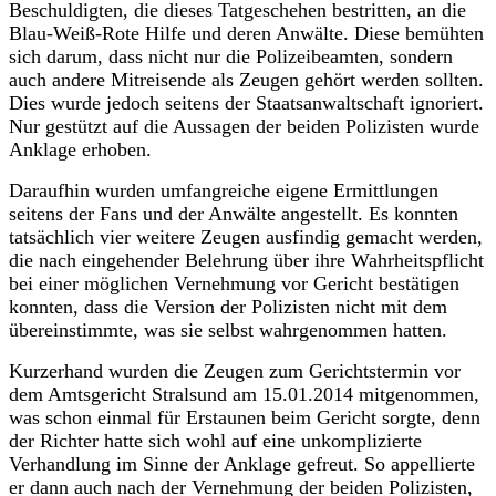
Beschuldigten, die dieses Tatgeschehen bestritten, an die
Blau-Weiß-Rote Hilfe und deren Anwälte. Diese bemühten
sich darum, dass nicht nur die Polizeibeamten, sondern
auch andere Mitreisende als Zeugen gehört werden sollten.
Dies wurde jedoch seitens der Staatsanwaltschaft ignoriert.
Nur gestützt auf die Aussagen der beiden Polizisten wurde
Anklage erhoben.
Daraufhin wurden umfangreiche eigene Ermittlungen
seitens der Fans und der Anwälte angestellt. Es konnten
tatsächlich vier weitere Zeugen ausfindig gemacht werden,
die nach eingehender Belehrung über ihre Wahrheitspflicht
bei einer möglichen Vernehmung vor Gericht bestätigen
konnten, dass die Version der Polizisten nicht mit dem
übereinstimmte, was sie selbst wahrgenommen hatten.
Kurzerhand wurden die Zeugen zum Gerichtstermin vor
dem Amtsgericht Stralsund am 15.01.2014 mitgenommen,
was schon einmal für Erstaunen beim Gericht sorgte, denn
der Richter hatte sich wohl auf eine unkomplizierte
Verhandlung im Sinne der Anklage gefreut. So appellierte
er dann auch nach der Vernehmung der beiden Polizisten,