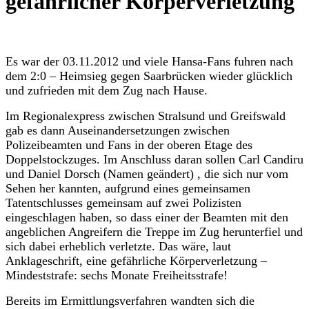
gefährlicher Körperverletzung
Es war der 03.11.2012 und viele Hansa-Fans fuhren nach
dem 2:0 – Heimsieg gegen Saarbrücken wieder glücklich
und zufrieden mit dem Zug nach Hause.
Im Regionalexpress zwischen Stralsund und Greifswald
gab es dann Auseinandersetzungen zwischen
Polizeibeamten und Fans in der oberen Etage des
Doppelstockzuges. Im Anschluss daran sollen Carl Candiru
und Daniel Dorsch (Namen geändert) , die sich nur vom
Sehen her kannten, aufgrund eines gemeinsamen
Tatentschlusses gemeinsam auf zwei Polizisten
eingeschlagen haben, so dass einer der Beamten mit den
angeblichen Angreifern die Treppe im Zug herunterfiel und
sich dabei erheblich verletzte. Das wäre, laut
Anklageschrift, eine gefährliche Körperverletzung –
Mindeststrafe: sechs Monate Freiheitsstrafe!
Bereits im Ermittlungsverfahren wandten sich die