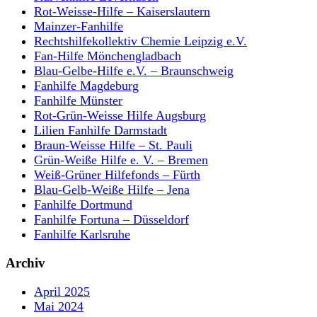
Rot-Weisse-Hilfe – Kaiserslautern
Mainzer-Fanhilfe
Rechtshilfekollektiv Chemie Leipzig e.V.
Fan-Hilfe Mönchengladbach
Blau-Gelbe-Hilfe e.V. – Braunschweig
Fanhilfe Magdeburg
Fanhilfe Münster
Rot-Grün-Weisse Hilfe Augsburg
Lilien Fanhilfe Darmstadt
Braun-Weisse Hilfe – St. Pauli
Grün-Weiße Hilfe e. V. – Bremen
Weiß-Grüner Hilfefonds – Fürth
Blau-Gelb-Weiße Hilfe – Jena
Fanhilfe Dortmund
Fanhilfe Fortuna – Düsseldorf
Fanhilfe Karlsruhe
Archiv
April 2025
Mai 2024