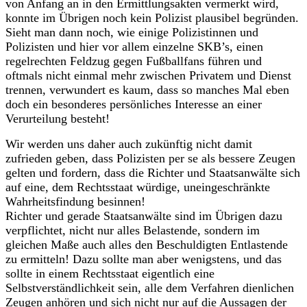
von Anfang an in den Ermittlungsakten vermerkt wird,
konnte im Übrigen noch kein Polizist plausibel begründen.
Sieht man dann noch, wie einige Polizistinnen und
Polizisten und hier vor allem einzelne SKB’s, einen
regelrechten Feldzug gegen Fußballfans führen und
oftmals nicht einmal mehr zwischen Privatem und Dienst
trennen, verwundert es kaum, dass so manches Mal eben
doch ein besonderes persönliches Interesse an einer
Verurteilung besteht!
Wir werden uns daher auch zukünftig nicht damit
zufrieden geben, dass Polizisten per se als bessere Zeugen
gelten und fordern, dass die Richter und Staatsanwälte sich
auf eine, dem Rechtsstaat würdige, uneingeschränkte
Wahrheitsfindung besinnen!
Richter und gerade Staatsanwälte sind im Übrigen dazu
verpflichtet, nicht nur alles Belastende, sondern im
gleichen Maße auch alles den Beschuldigten Entlastende
zu ermitteln! Dazu sollte man aber wenigstens, und das
sollte in einem Rechtsstaat eigentlich eine
Selbstverständlichkeit sein, alle dem Verfahren dienlichen
Zeugen anhören und sich nicht nur auf die Aussagen der