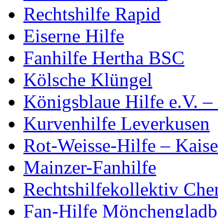
Rechtshilfe Rapid
Eiserne Hilfe
Fanhilfe Hertha BSC
Kölsche Klüngel
Königsblaue Hilfe e.V. –
Kurvenhilfe Leverkusen
Rot-Weisse-Hilfe – Kaise
Mainzer-Fanhilfe
Rechtshilfekollektiv Che
Fan-Hilfe Mönchengladb