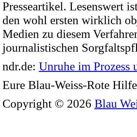
Presseartikel. Lesenswert is
den wohl ersten wirklich ob
Medien zu diesem Verfahren
journalistischen Sorgfaltsp
ndr.de:
Unruhe im Prozess u
Eure Blau-Weiss-Rote Hilf
Copyright © 2026
Blau Wei