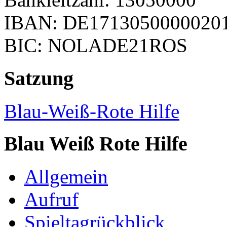
IBAN: DE1713050000020
BIC: NOLADE21ROS
Satzung
Blau-Weiß-Rote Hilfe
Blau Weiß Rote Hilfe
Allgemein
Aufruf
Spieltagrückblick