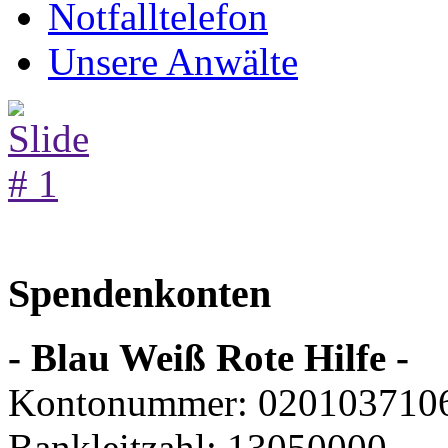
Notfalltelefon
Unsere Anwälte
Spendenkonten
- Blau Weiß Rote Hilfe -
Kontonummer: 020103710
Bankleitzahl: 13050000