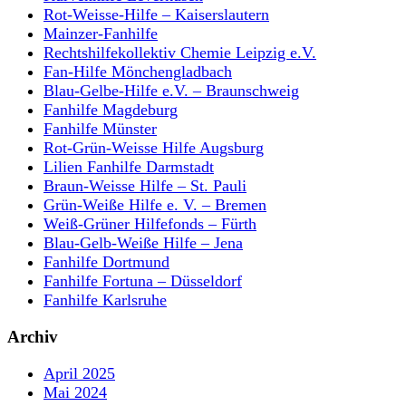
Rot-Weisse-Hilfe – Kaiserslautern
Mainzer-Fanhilfe
Rechtshilfekollektiv Chemie Leipzig e.V.
Fan-Hilfe Mönchengladbach
Blau-Gelbe-Hilfe e.V. – Braunschweig
Fanhilfe Magdeburg
Fanhilfe Münster
Rot-Grün-Weisse Hilfe Augsburg
Lilien Fanhilfe Darmstadt
Braun-Weisse Hilfe – St. Pauli
Grün-Weiße Hilfe e. V. – Bremen
Weiß-Grüner Hilfefonds – Fürth
Blau-Gelb-Weiße Hilfe – Jena
Fanhilfe Dortmund
Fanhilfe Fortuna – Düsseldorf
Fanhilfe Karlsruhe
Archiv
April 2025
Mai 2024