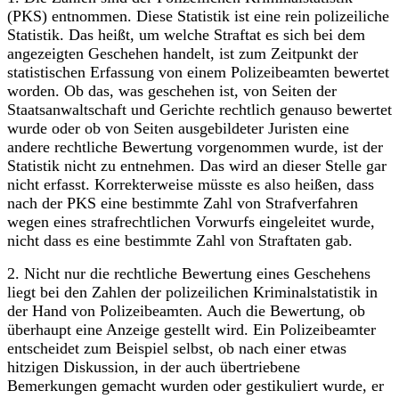
(PKS) entnommen. Diese Statistik ist eine rein polizeiliche
Statistik. Das heißt, um welche Straftat es sich bei dem
angezeigten Geschehen handelt, ist zum Zeitpunkt der
statistischen Erfassung von einem Polizeibeamten bewertet
worden. Ob das, was geschehen ist, von Seiten der
Staatsanwaltschaft und Gerichte rechtlich genauso bewertet
wurde oder ob von Seiten ausgebildeter Juristen eine
andere rechtliche Bewertung vorgenommen wurde, ist der
Statistik nicht zu entnehmen. Das wird an dieser Stelle gar
nicht erfasst. Korrekterweise müsste es also heißen, dass
nach der PKS eine bestimmte Zahl von Strafverfahren
wegen eines strafrechtlichen Vorwurfs eingeleitet wurde,
nicht dass es eine bestimmte Zahl von Straftaten gab.
2.​ Nicht nur die rechtliche Bewertung eines Geschehens
liegt bei den Zahlen der polizeilichen Kriminalstatistik in
der Hand von Polizeibeamten. Auch die Bewertung, ob
überhaupt eine Anzeige gestellt wird. Ein Polizeibeamter
entscheidet zum Beispiel selbst, ob nach einer etwas
hitzigen Diskussion, in der auch übertriebene
Bemerkungen gemacht wurden oder gestikuliert wurde, er