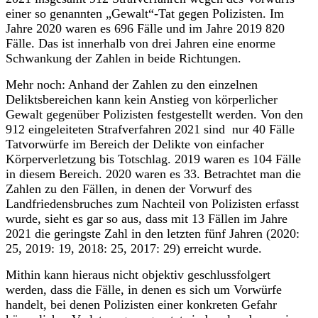
einer so genannten „Gewalt“-Tat gegen Polizisten. Im
Jahre 2020 waren es 696 Fälle und im Jahre 2019 820
Fälle. Das ist innerhalb von drei Jahren eine enorme
Schwankung der Zahlen in beide Richtungen.
Mehr noch: Anhand der Zahlen zu den einzelnen
Deliktsbereichen kann kein Anstieg von körperlicher
Gewalt gegenüber Polizisten festgestellt werden. Von den
912 eingeleiteten Strafverfahren 2021 sind nur 40 Fälle
Tatvorwürfe im Bereich der Delikte von einfacher
Körperverletzung bis Totschlag. 2019 waren es 104 Fälle
in diesem Bereich. 2020 waren es 33. Betrachtet man die
Zahlen zu den Fällen, in denen der Vorwurf des
Landfriedensbruches zum Nachteil von Polizisten erfasst
wurde, sieht es gar so aus, dass mit 13 Fällen im Jahre
2021 die geringste Zahl in den letzten fünf Jahren (2020:
25, 2019: 19, 2018: 25, 2017: 29) erreicht wurde.
Mithin kann hieraus nicht objektiv geschlussfolgert
werden, dass die Fälle, in denen es sich um Vorwürfe
handelt, bei denen Polizisten einer konkreten Gefahr