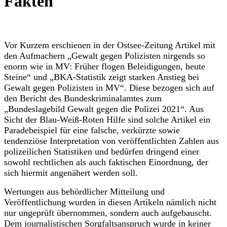
Fakten
Vor Kurzem erschienen in der Ostsee-Zeitung Artikel mit
den Aufmachern „Gewalt gegen Polizisten nirgends so
enorm wie in MV: Früher flogen Beleidigungen, heute
Steine“ und „BKA-Statistik zeigt starken Anstieg bei
Gewalt gegen Polizisten in MV“. Diese bezogen sich auf
den Bericht des Bundeskriminalamtes zum
„Bundeslagebild Gewalt gegen die Polizei 2021“. Aus
Sicht der Blau-Weiß-Roten Hilfe sind solche Artikel ein
Paradebeispiel für eine falsche, verkürzte sowie
tendenziöse Interpretation von veröffentlichten Zahlen aus
polizeilichen Statistiken und bedürfen dringend einer
sowohl rechtlichen als auch faktischen Einordnung, der
sich hiermit angenähert werden soll.
Wertungen aus behördlicher Mitteilung und
Veröffentlichung wurden in diesen Artikeln nämlich nicht
nur ungeprüft übernommen, sondern auch aufgebauscht.
Dem journalistischen Sorgfaltsanspruch wurde in keiner