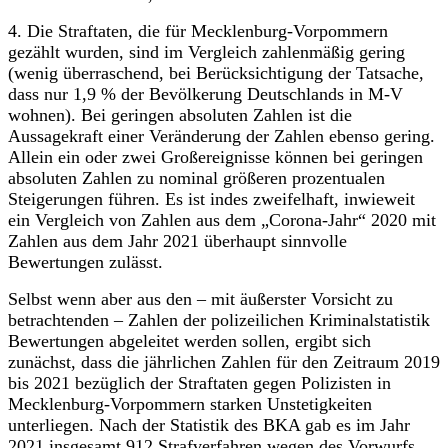
4.​ Die Straftaten, die für Mecklenburg-Vorpommern
gezählt wurden, sind im Vergleich zahlenmäßig gering
(wenig überraschend, bei Berücksichtigung der Tatsache,
dass nur 1,9 % der Bevölkerung Deutschlands in M-V
wohnen). Bei geringen absoluten Zahlen ist die
Aussagekraft einer Veränderung der Zahlen ebenso gering.
Allein ein oder zwei Großereignisse können bei geringen
absoluten Zahlen zu nominal größeren prozentualen
Steigerungen führen. Es ist indes zweifelhaft, inwieweit
ein Vergleich von Zahlen aus dem „Corona-Jahr“ 2020 mit
Zahlen aus dem Jahr 2021 überhaupt sinnvolle
Bewertungen zulässt.
Selbst wenn aber aus den – mit äußerster Vorsicht zu
betrachtenden – Zahlen der polizeilichen Kriminalstatistik
Bewertungen abgeleitet werden sollen, ergibt sich
zunächst, dass die jährlichen Zahlen für den Zeitraum 2019
bis 2021 bezüglich der Straftaten gegen Polizisten in
Mecklenburg-Vorpommern starken Unstetigkeiten
unterliegen. Nach der Statistik des BKA gab es im Jahr
2021 insgesamt 912 Strafverfahren wegen des Vorwurfs