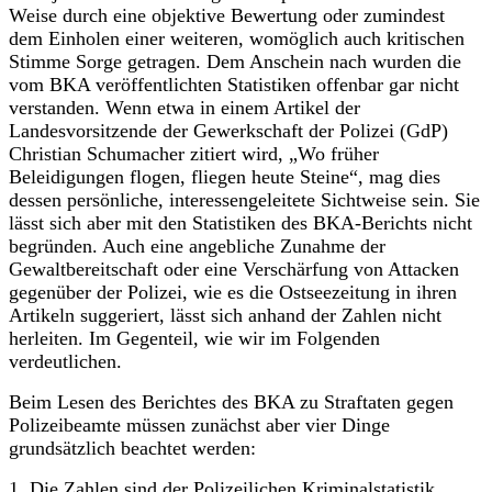
Weise durch eine objektive Bewertung oder zumindest
dem Einholen einer weiteren, womöglich auch kritischen
Stimme Sorge getragen. Dem Anschein nach wurden die
vom BKA veröffentlichten Statistiken offenbar gar nicht
verstanden. Wenn etwa in einem Artikel der
Landesvorsitzende der Gewerkschaft der Polizei (GdP)
Christian Schumacher zitiert wird, „Wo früher
Beleidigungen flogen, fliegen heute Steine“, mag dies
dessen persönliche, interessengeleitete Sichtweise sein. Sie
lässt sich aber mit den Statistiken des BKA-Berichts nicht
begründen. Auch eine angebliche Zunahme der
Gewaltbereitschaft oder eine Verschärfung von Attacken
gegenüber der Polizei, wie es die Ostseezeitung in ihren
Artikeln suggeriert, lässt sich anhand der Zahlen nicht
herleiten. Im Gegenteil, wie wir im Folgenden
verdeutlichen.
Beim Lesen des Berichtes des BKA zu Straftaten gegen
Polizeibeamte müssen zunächst aber vier Dinge
grundsätzlich beachtet werden:
1.​ Die Zahlen sind der Polizeilichen Kriminalstatistik