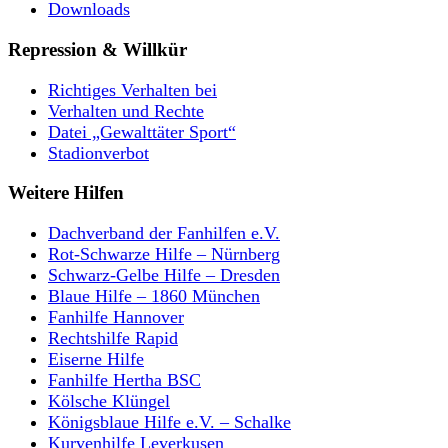
Downloads
Repression & Willkür
Richtiges Verhalten bei
Verhalten und Rechte
Datei „Gewalttäter Sport“
Stadionverbot
Weitere Hilfen
Dachverband der Fanhilfen e.V.
Rot-Schwarze Hilfe – Nürnberg
Schwarz-Gelbe Hilfe – Dresden
Blaue Hilfe – 1860 München
Fanhilfe Hannover
Rechtshilfe Rapid
Eiserne Hilfe
Fanhilfe Hertha BSC
Kölsche Klüngel
Königsblaue Hilfe e.V. – Schalke
Kurvenhilfe Leverkusen