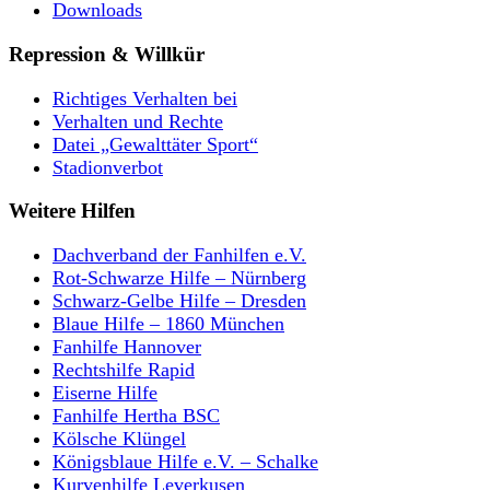
Downloads
Repression & Willkür
Richtiges Verhalten bei
Verhalten und Rechte
Datei „Gewalttäter Sport“
Stadionverbot
Weitere Hilfen
Dachverband der Fanhilfen e.V.
Rot-Schwarze Hilfe – Nürnberg
Schwarz-Gelbe Hilfe – Dresden
Blaue Hilfe – 1860 München
Fanhilfe Hannover
Rechtshilfe Rapid
Eiserne Hilfe
Fanhilfe Hertha BSC
Kölsche Klüngel
Königsblaue Hilfe e.V. – Schalke
Kurvenhilfe Leverkusen