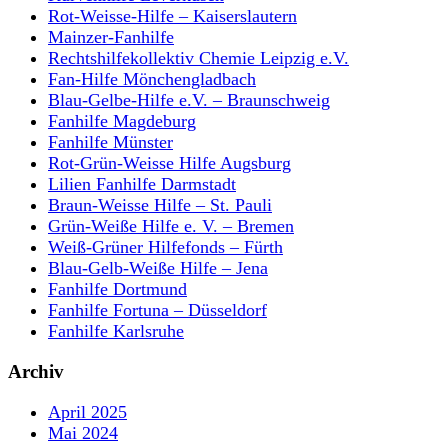
Rot-Weisse-Hilfe – Kaiserslautern
Mainzer-Fanhilfe
Rechtshilfekollektiv Chemie Leipzig e.V.
Fan-Hilfe Mönchengladbach
Blau-Gelbe-Hilfe e.V. – Braunschweig
Fanhilfe Magdeburg
Fanhilfe Münster
Rot-Grün-Weisse Hilfe Augsburg
Lilien Fanhilfe Darmstadt
Braun-Weisse Hilfe – St. Pauli
Grün-Weiße Hilfe e. V. – Bremen
Weiß-Grüner Hilfefonds – Fürth
Blau-Gelb-Weiße Hilfe – Jena
Fanhilfe Dortmund
Fanhilfe Fortuna – Düsseldorf
Fanhilfe Karlsruhe
Archiv
April 2025
Mai 2024