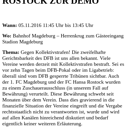
ROSTOCK ZUR DEMO
Wann:
05.11.2016 11:45 Uhr bis 13:45 Uhr
Wo:
Bahnhof Magdeburg – Herrenkrug zum Gästeeingang
Stadion Magdeburg
Thema:
Gegen Kollektivstrafen! Die zweifelhafte
Gerichtsbarkeit des DFB ist uns allen bekannt. Viele
Vereine werden derzeit mit Kollektivstrafen bestraft. Sei es
vor zehn Tagen beim DFB-Pokal oder im Ligabetrieb:
überall sind vom DFB gesperrte Tribünen sichtbar. Auch
der 1. FC Magdeburg und der FC Hansa Rostock wurden
zu einem Zuschauerausschluss (in unserem Fall auf
Bewährung) verurteilt. Diese Bewährung schwebt seit
Monaten über dem Verein. Dass dies gravierend in die
finanzielle Situation der Vereine eingreift und die Vergabe
rechtsstaatlich nicht zu verantworten ist, wurde und wird
auf allen Kanälen hinreichend diskutiert und bedarf
eigentlich keiner weiteren Erläuterung.