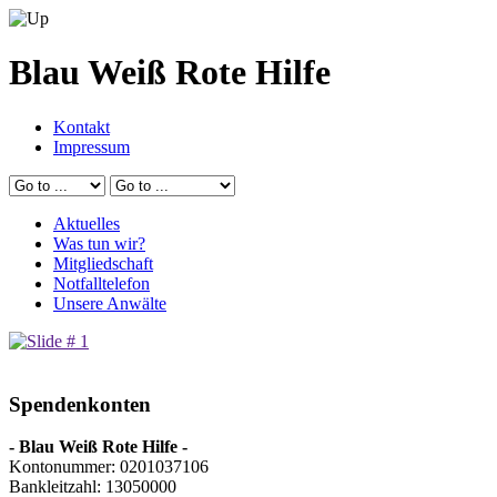
Blau Weiß Rote Hilfe
Kontakt
Impressum
Aktuelles
Was tun wir?
Mitgliedschaft
Notfalltelefon
Unsere Anwälte
Spendenkonten
- Blau Weiß Rote Hilfe -
Kontonummer: 0201037106
Bankleitzahl: 13050000