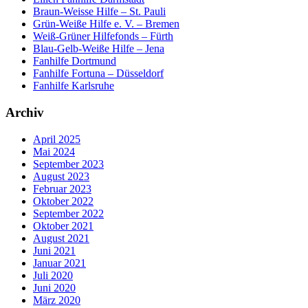
Braun-Weisse Hilfe – St. Pauli
Grün-Weiße Hilfe e. V. – Bremen
Weiß-Grüner Hilfefonds – Fürth
Blau-Gelb-Weiße Hilfe – Jena
Fanhilfe Dortmund
Fanhilfe Fortuna – Düsseldorf
Fanhilfe Karlsruhe
Archiv
April 2025
Mai 2024
September 2023
August 2023
Februar 2023
Oktober 2022
September 2022
Oktober 2021
August 2021
Juni 2021
Januar 2021
Juli 2020
Juni 2020
März 2020