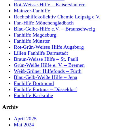
Rot-Weisse-Hilfe – Kaiserslautern
Mainzer-Fanhilfe
Rechtshilfekollektiv Chemie Leipzig e.V.
Fan-Hilfe Mönchengladbach
Blau-Gelbe-Hilfe e.V. – Braunschweig
Fanhilfe Magdeburg
Fanhilfe Münster
Rot-Grün-Weisse Hilfe Augsburg
Lilien Fanhilfe Darmstadt
Braun-Weisse Hilfe – St. Pauli
Grün-Weiße Hilfe e. V. – Bremen
Weiß-Grüner Hilfefonds – Fürth
Blau-Gelb-Weiße Hilfe – Jena
Fanhilfe Dortmund
Fanhilfe Fortuna – Düsseldorf
Fanhilfe Karlsruhe
Archiv
April 2025
Mai 2024