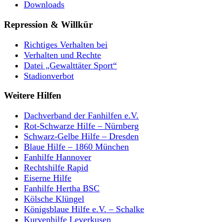
Downloads
Repression & Willkür
Richtiges Verhalten bei
Verhalten und Rechte
Datei „Gewalttäter Sport“
Stadionverbot
Weitere Hilfen
Dachverband der Fanhilfen e.V.
Rot-Schwarze Hilfe – Nürnberg
Schwarz-Gelbe Hilfe – Dresden
Blaue Hilfe – 1860 München
Fanhilfe Hannover
Rechtshilfe Rapid
Eiserne Hilfe
Fanhilfe Hertha BSC
Kölsche Klüngel
Königsblaue Hilfe e.V. – Schalke
Kurvenhilfe Leverkusen